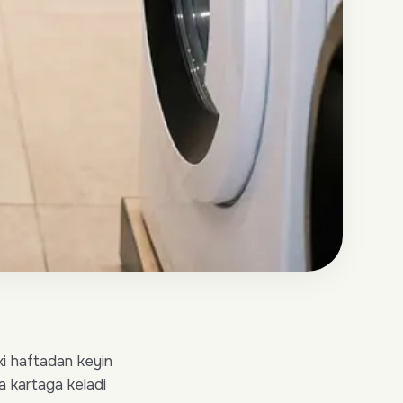
ki haftadan keyin
a kartaga keladi