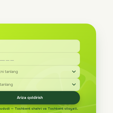
Ariza qoldirish
hududi — Toshkent shahri va Toshkent viloyati.