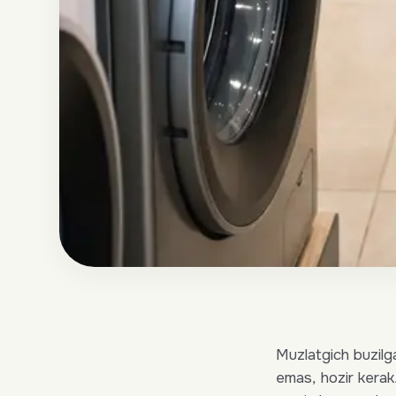
Muzlatgich buzilga
emas, hozir kerak