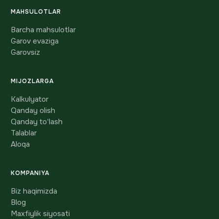
MAHSULOTLAR
Barcha mahsulotlar
Garov evaziga
Garovsiz
MIJOZLARGA
Kalkulyator
Qanday olish
Qanday to'lash
Talablar
Aloqa
KOMPANIYA
Biz haqimizda
Blog
Maxfiylik siyosati