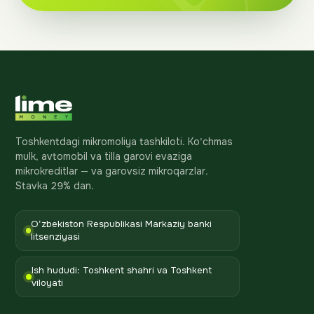
Toshkentdagi mikromoliya tashkiloti. Ko'chmas
mulk, avtomobil va tilla garovi evaziga
mikrokreditlar — va garovsiz mikroqarzlar.
Stavka 29% dan.
O'zbekiston Respublikasi Markaziy banki
litsenziyasi
Ish hududi: Toshkent shahri va Toshkent
viloyati