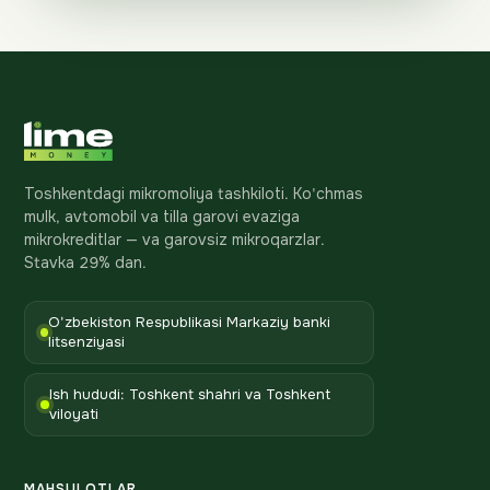
Toshkentdagi mikromoliya tashkiloti. Ko'chmas
mulk, avtomobil va tilla garovi evaziga
mikrokreditlar — va garovsiz mikroqarzlar.
Stavka 29% dan.
O'zbekiston Respublikasi Markaziy banki
litsenziyasi
Ish hududi: Toshkent shahri va Toshkent
viloyati
MAHSULOTLAR