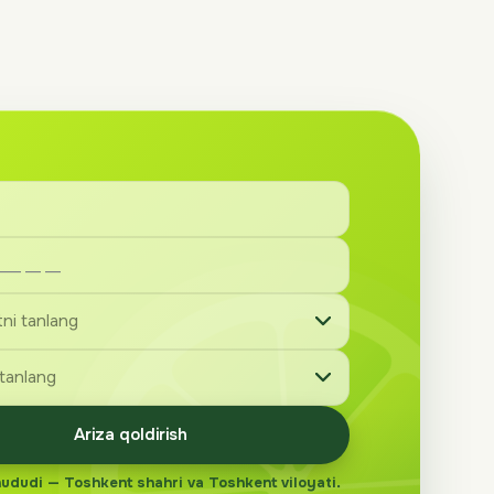
Ariza qoldirish
hududi — Toshkent shahri va Toshkent viloyati.