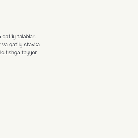
qat'iy talablar.
 va qat'iy stavka
 kutishga tayyor