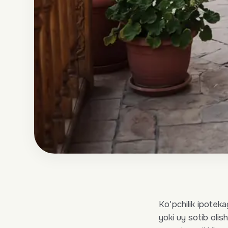
Ko'pchilik ipoteka
yoki uy sotib oli