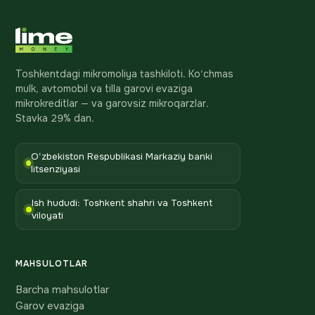
Toshkentdagi mikromoliya tashkiloti. Ko'chmas
mulk, avtomobil va tilla garovi evaziga
mikrokreditlar — va garovsiz mikroqarzlar.
Stavka 29% dan.
O'zbekiston Respublikasi Markaziy banki
litsenziyasi
Ish hududi: Toshkent shahri va Toshkent
viloyati
MAHSULOTLAR
Barcha mahsulotlar
Garov evaziga