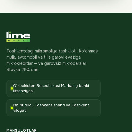
Toshkentdagi mikromoliya tashkiloti. Ko'chmas
mulk, avtomobil va tilla garovi evaziga
mikrokreditlar — va garovsiz mikroqarzlar.
Stavka 29% dan.
O'zbekiston Respublikasi Markaziy banki
litsenziyasi
Ish hududi: Toshkent shahri va Toshkent
viloyati
MAHSULOTLAR