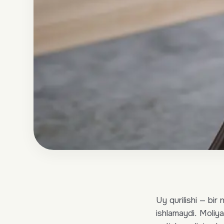
Uy qurilishi — bir 
ishlamaydi. Moliy