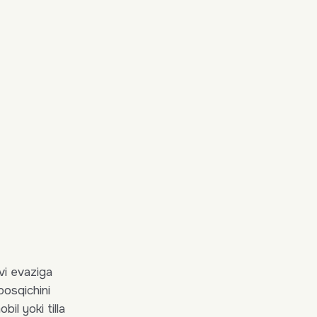
vi evaziga
bosqichini
il yoki tilla