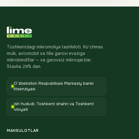
Toshkentdagi mikromoliya tashkiloti. Ko'chmas
mulk, avtomobil va tilla garovi evaziga
mikrokreditlar — va garovsiz mikroqarzlar.
Stavka 29% dan.
O'zbekiston Respublikasi Markaziy banki
litsenziyasi
Ish hududi: Toshkent shahri va Toshkent
viloyati
MAHSULOTLAR