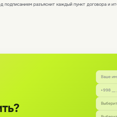
д подписанием разъяснит каждый пункт договора и и
ить?