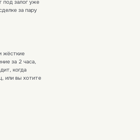
т под залог уже
сделке за пару
и жёсткие
ние за 2 часа,
дит, когда
, или вы хотите