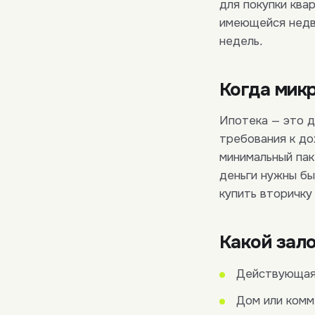
для покупки ква
имеющейся недви
недель.
Когда мик
Ипотека — это д
требования к до
минимальный пак
деньги нужны бы
купить вторичку 
Какой зал
Действующая 
Дом или ком