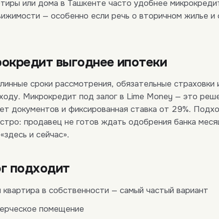
ртиры или дома в Ташкенте часто удобнее микрокреди
жимости — особенно если речь о вторичном жилье и 
рокредит выгоднее ипотеки
линные сроки рассмотрения, обязательные страховки 
ходу. Микрокредит под залог в Lime Money — это реше
ет документов и фиксированная ставка от 29%. Подхо
стро: продавец не готов ждать одобрения банка месяц
«здесь и сейчас».
ог подходит
квартира в собственности — самый частый вариант
мерческое помещение