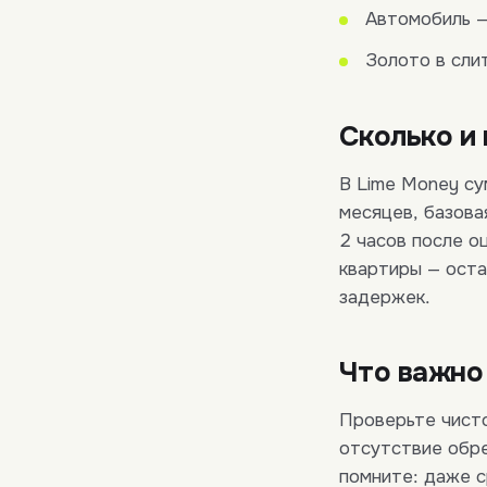
Автомобиль —
Золото в сли
Сколько и 
В Lime Money су
месяцев, базова
2 часов после о
квартиры — оста
задержек.
Что важно
Проверьте чист
отсутствие обре
помните: даже с