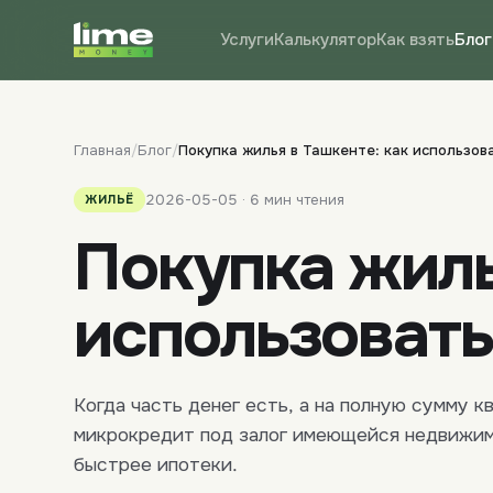
Услуги
Калькулятор
Как взять
Блог
Главная
/
Блог
/
Покупка жилья в Ташкенте: как использов
2026-05-05 · 6 мин чтения
ЖИЛЬЁ
Покупка жиль
использовать
Когда часть денег есть, а на полную сумму к
микрокредит под залог имеющейся недвижим
быстрее ипотеки.