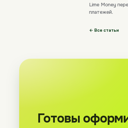
Lime Money пере
платежей.
← Все статьи
Готовы оформ