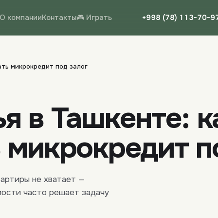
О компании
Контакты
🎮 Играть
+998 (78) 113-70-9
ать микрокредит под залог
я в Ташкенте: к
 микрокредит п
вартиры не хватает —
ости часто решает задачу