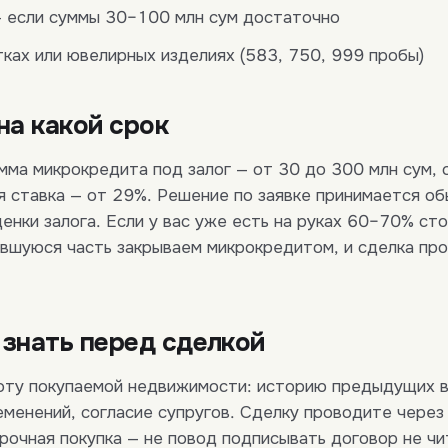
 если суммы 30–100 млн сум достаточно
тках или ювелирных изделиях (583, 750, 999 пробы)
на какой срок
мма микрокредита под залог — от 30 до 300 млн сум, 
я ставка — от 29%. Решение по заявке принимается об
ценки залога. Если у вас уже есть на руках 60–70% ст
вшуюся часть закрываем микрокредитом, и сделка пр
 знать перед сделкой
оту покупаемой недвижимости: историю предыдущих в
менений, согласие супругов. Сделку проводите через
рочная покупка — не повод подписывать договор не ч