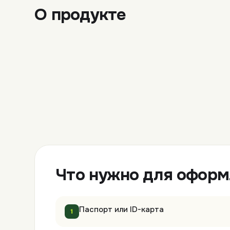
О продукте
Что нужно для офор
Паспорт или ID-карта
1