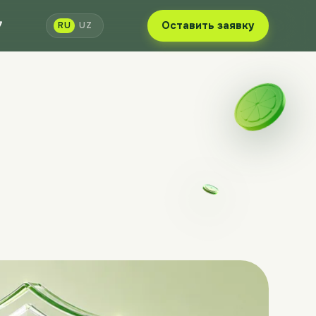
7
Оставить заявку
RU
UZ