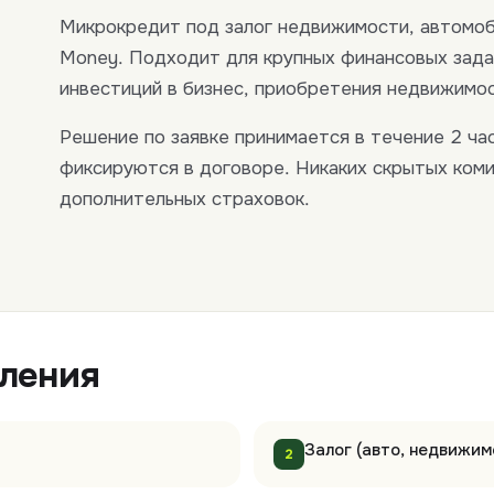
Микрокредит под залог недвижимости, автомоб
Money. Подходит для крупных финансовых зада
инвестиций в бизнес, приобретения недвижимо
Решение по заявке принимается в течение 2 час
фиксируются в договоре. Никаких скрытых ком
дополнительных страховок.
мления
Залог (авто, недвижим
2