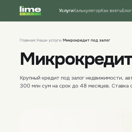
Услуги
Калькулятор
Как взять
Блог
Главная
/
Наши услуги
/
Микрокредит под залог
Микрокредит
Крупный кредит под залог недвижимости, ав
300 млн сум на срок до 48 месяцев. Ставка 