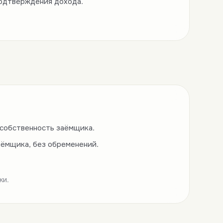
подтверждения дохода.
 собственность заёмщика.
аёмщика, без обременений.
ки.