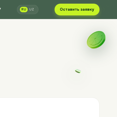
7
Оставить заявку
RU
UZ