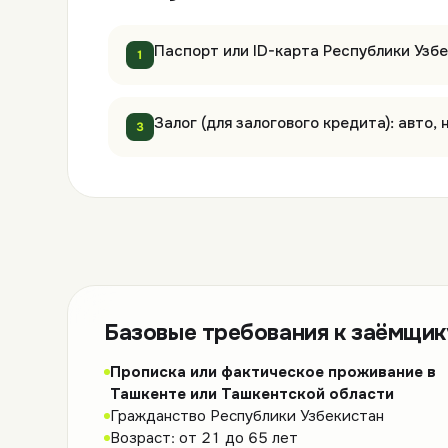
Паспорт или ID-карта Республики Узб
1
Залог (для залогового кредита): авто,
3
Базовые требования к заёмщик
Прописка или фактическое проживание в
Ташкенте или Ташкентской области
Гражданство Республики Узбекистан
Возраст: от 21 до 65 лет