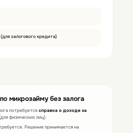
(для залогового кредита)
по микрозайму без залога
лога потребуется
справка о доходе за
(для физических лиц).
 требуется. Решение принимается на