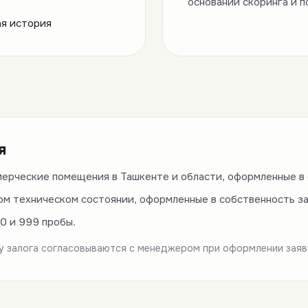
основании скоринга и 
я история
я
мерческие помещения в Ташкенте и области, оформленные в
ом техническом состоянии, оформленные в собственность з
0 и 999 пробы.
у залога согласовываются с менеджером при оформлении заяв