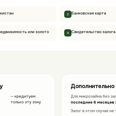
екистан
Банковская карта
2
 недвижимость или золото
Свидетельство залога 
4
у
Дополнительно 
— кредитуем
Для микрозайма без за
только эту зону
последние 6 месяцев
Залог в этом случае не