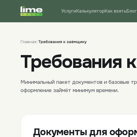
Услуги
Калькулятор
Как взять
Блог
Главная
/
Требования к заёмщику
Требования 
Минимальный пакет документов и базовые т
оформление займёт минимум времени.
Документы для офор