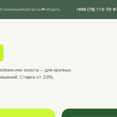
О компании
Контакты
🎮 Играть
+998 (78) 113-70-9
обиля или золота — для крупных
решений. Ставка от 29%,