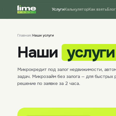
Услуги
Калькулятор
Как взять
Блог
Главная
/
Наши услуги
Наши
услуги
Микрокредит под залог недвижимости, автом
задач. Микрозайм без залога — для быстрых 
решение по заявке за 2 часа.