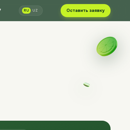
7
Оставить заявку
RU
UZ