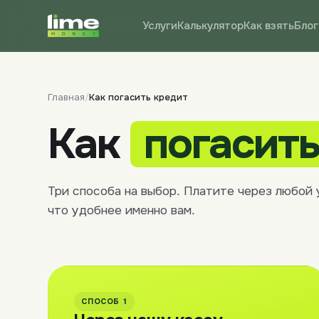
Услуги
Калькулятор
Как взять
Блог
Главная
/
Как погасить кредит
Как
погасит
Три способа на выбор. Платите через любой 
что удобнее именно вам.
СПОСОБ 1