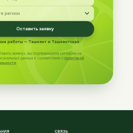
Оставить заявку
она работы — Ташкент и Ташкентская
авить заявку», вы подтверждаете согласие на
рсональных данных в соответствии с
политикой
альности
.
АНИЯ
СВЯЗЬ