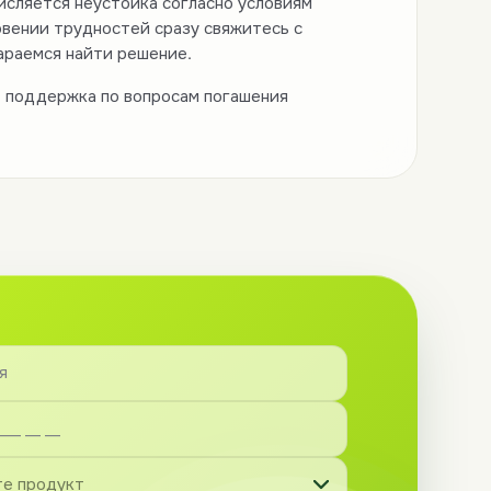
исляется неустойка согласно условиям
овении трудностей сразу свяжитесь с
раемся найти решение.
 поддержка по вопросам погашения