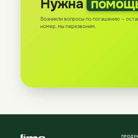
Нужна
помощ
Возникли вопросы по погашению — оста
номер, мы перезвоним.
ПРОДУ