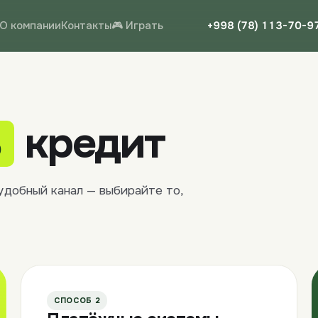
О компании
Контакты
🎮 Играть
+998 (78) 113-70-9
ь
кредит
удобный канал — выбирайте то,
СПОСОБ 2