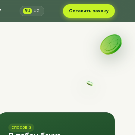
7
Оставить заявку
RU
UZ
СПОСОБ 3