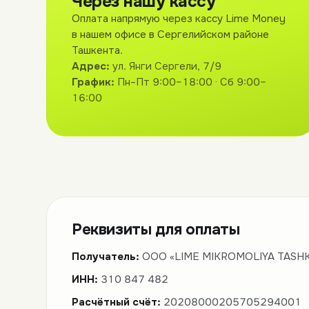
Через нашу кассу
Оплата напрямую через кассу Lime Money
в нашем офисе в Сергелийском районе
Ташкента.
Адрес:
ул. Янги Сергели, 7/9
График:
Пн–Пт 9:00–18:00 · Сб 9:00–
16:00
Реквизиты для оплаты
Получатель:
ООО «LIME MIKROMOLIYA TASHK
ИНН:
310 847 482
Расчётный счёт:
20208000205705294001