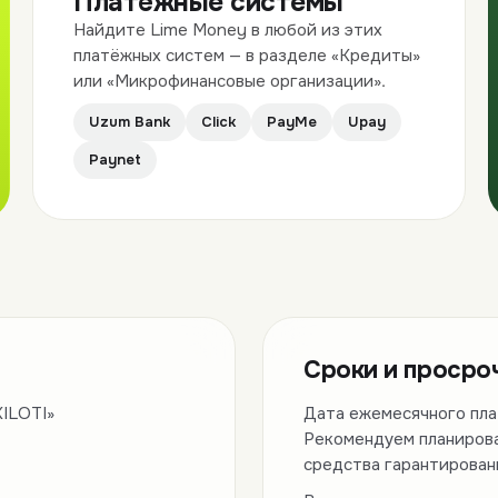
Платёжные системы
Найдите Lime Money в любой из этих
платёжных систем — в разделе «Кредиты»
или «Микрофинансовые организации».
Uzum Bank
Click
PayMe
Upay
Paynet
Сроки и просро
ILOTI»
Дата ежемесячного пла
Рекомендуем планирова
средства гарантирован